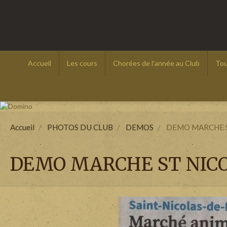
Accueil
Les cours
Chorées de l'année au Club
Tou
Accueil
PHOTOS DU CLUB
DEMOS
DEMO MARCHE S
DEMO MARCHE ST NICOL