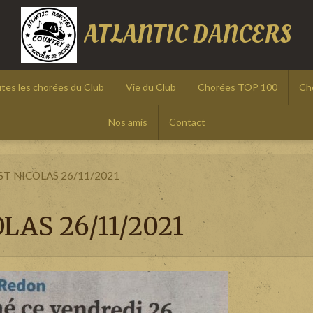
ATLANTIC DANCERS
tes les chorées du Club
Vie du Club
Chorées TOP 100
Ch
Nos amis
Contact
T NICOLAS 26/11/2021
AS 26/11/2021