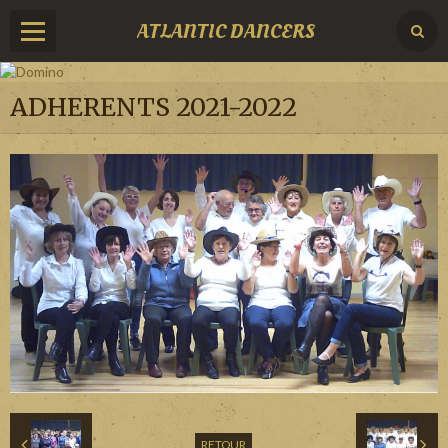
ATLANTIC DANCERS
ADHERENTS 2021-2022
RETOUR